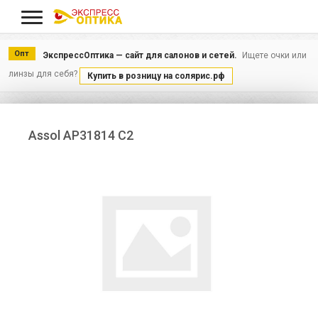
Меню
Опт
ЭкспрессОптика — сайт для салонов и сетей.
Ищете очки или
линзы для себя?
Купить в розницу на солярис.рф
Assol AP31814 C2