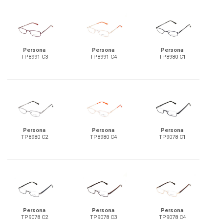
Persona
Persona
Persona
TP8991 С3
TP8991 С4
TP8980 С1
Persona
Persona
Persona
TP8980 С2
TP8980 С4
TP9078 С1
Persona
Persona
Persona
TP9078 С2
TP9078 С3
TP9078 С4