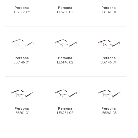
Persona
Persona
Persona
XJ2063 С2
LE6256 C1
LE6141 C1
Persona
Persona
Persona
LE6146 C1
LE6146 C2
LE6146 C4
Persona
Persona
Persona
LE6261 C1
LE6261 C2
LE6261 C3