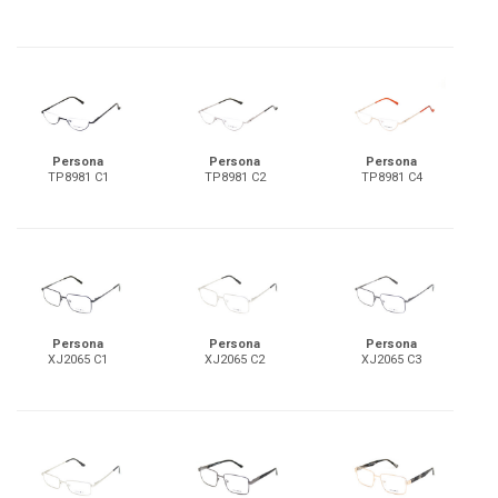
Persona
Persona
Persona
TP8981 С1
TP8981 С2
TP8981 С4
Persona
Persona
Persona
XJ2065 С1
XJ2065 С2
XJ2065 С3