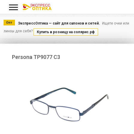
Меню
Опт
ЭкспрессОптика — сайт для салонов и сетей.
Ищете очки или
линзы для себя?
Купить в розницу на солярис.рф
Persona TP9077 С3