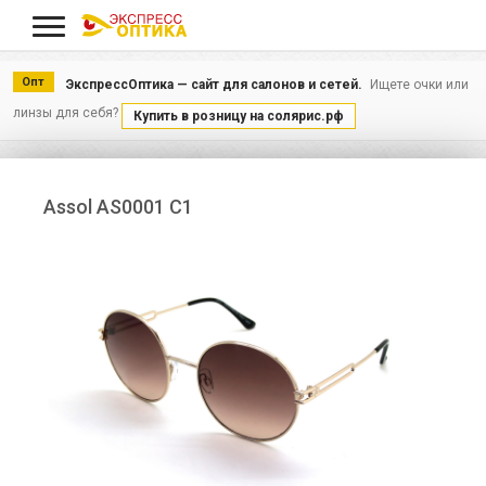
Меню
Опт
ЭкспрессОптика — сайт для салонов и сетей.
Ищете очки или
линзы для себя?
Купить в розницу на солярис.рф
Assol AS0001 C1