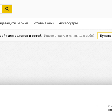
нцезащитные очки
Готовые очки
Аксессуары
айт для салонов и сетей.
Ищете очки или линзы для себя?
Купить
Ко
Ти