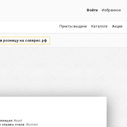
Войти
Избранное
Пункты выдачи
Каталоги
Акции
 в розницу на солярис.рф
ллекция:
Assol
п оправы очков:
Women