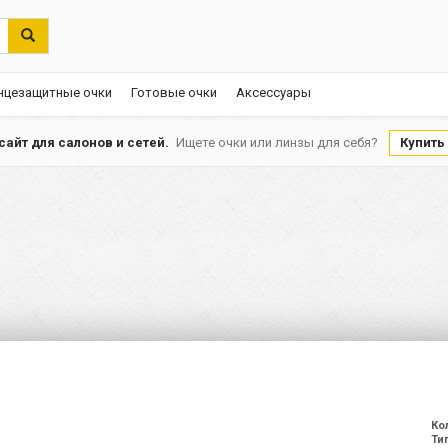
нцезащитные очки
Готовые очки
Аксессуары
айт для салонов и сетей.
Ищете очки или линзы для себя?
Купить
Ко
Ти