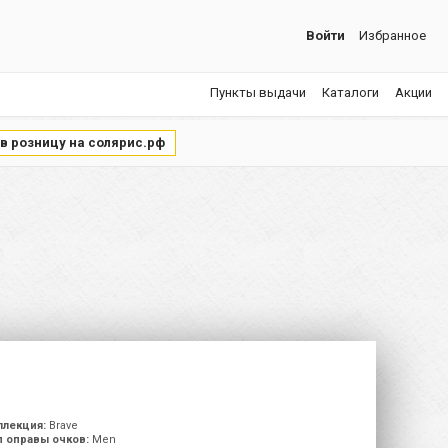
Войти
Избранное
Пункты выдачи
Каталоги
Акции
 в розницу на солярис.рф
ллекция:
Brave
п оправы очков:
Men