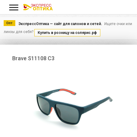
Меню
Опт
ЭкспрессОптика — сайт для салонов и сетей.
Ищете очки или
линзы для себя?
Купить в розницу на солярис.рф
Brave S11108 С3