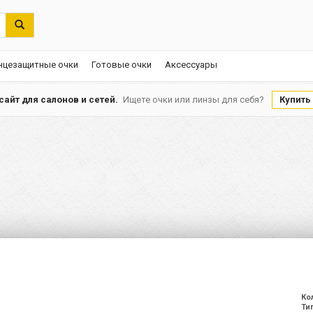
нцезащитные очки
Готовые очки
Аксессуары
айт для салонов и сетей.
Ищете очки или линзы для себя?
Купить
Ко
Ти