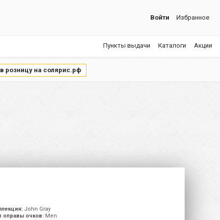
Войти
Избранное
Пункты выдачи
Каталоги
Акции
 в розницу на солярис.рф
ллекция:
John Gray
п оправы очков:
Men