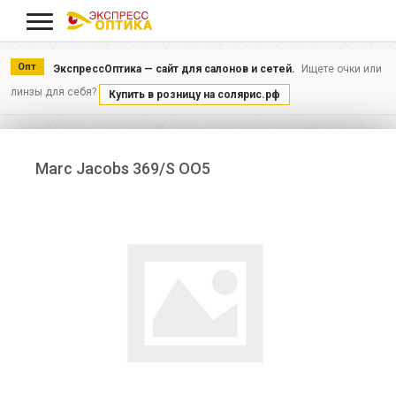
Меню
Опт
ЭкспрессОптика — сайт для салонов и сетей.
Ищете очки или
линзы для себя?
Купить в розницу на солярис.рф
Marc Jacobs 369/S OO5