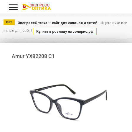
Меню
Опт
ЭкспрессОптика — сайт для салонов и сетей.
Ищете очки или
линзы для себя?
Купить в розницу на солярис.рф
Amur YX82208 C1