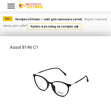
Меню
Опт
ЭкспрессОптика — сайт для салонов и сетей.
Ищете очки или
линзы для себя?
Купить в розницу на солярис.рф
Assol 8146 С1