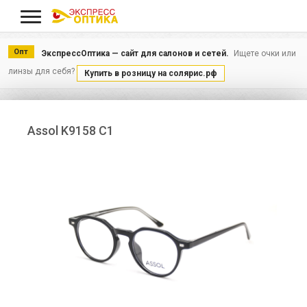
Меню
Опт
ЭкспрессОптика — сайт для салонов и сетей.
Ищете очки или
линзы для себя?
Купить в розницу на солярис.рф
Assol K9158 C1