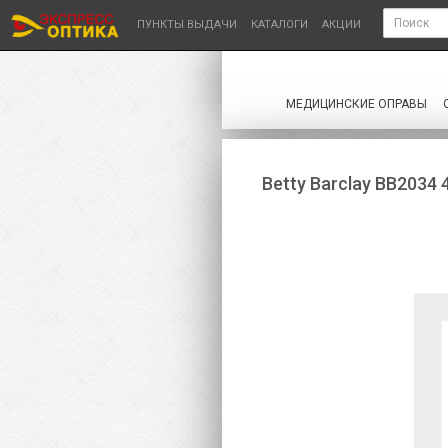
ЭкспрессОптика — оптовый сайт
для салонов и сетей. Ищете очки или лин
ПУНКТЫ ВЫДАЧИ
КАТАЛОГИ
АКЦИИ
МЕДИЦИНСКИЕ ОПРАВЫ
Betty Barclay BB2034 