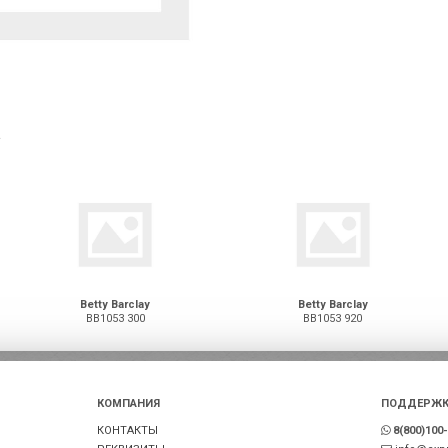
а
Betty Barclay
Betty Barclay
BB1053 300
BB1053 920
КОМПАНИЯ
ПОДДЕРЖК
КОНТАКТЫ
8(800)100