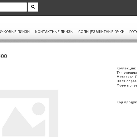
зы для себя?
Купить в розницу на солярис.рф
ОЧКОВЫЕ ЛИНЗЫ
КОНТАКТНЫЕ ЛИНЗЫ
СОЛНЦЕЗАЩИТНЫЕ ОЧКИ
ГОТ
400
Коллекция:
Тип оправы
Материал:
П
Цвет оправ
Форма опр
Код продук