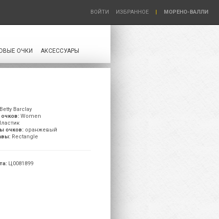
ВОЙТИ
ИЗБРАННОЕ
|
МОРЕНО-ВАЛЛИ
ОВЫЕ ОЧКИ
АКСЕССУАРЫ
Betty Barclay
 очков:
Women
ластик
ы очков:
оранжевый
авы:
Rectangle
та:
Ц0081899