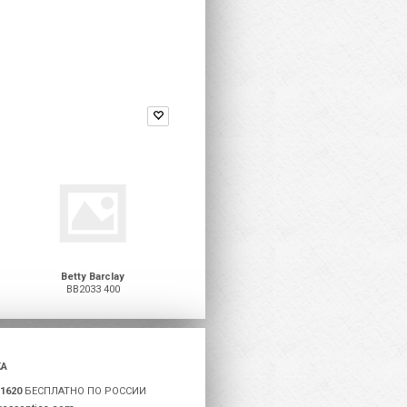
Betty Barclay
BB2033 400
А
-1620
БЕСПЛАТНО ПО РОССИИ