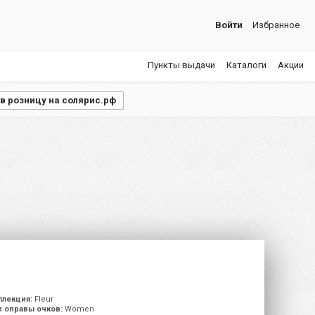
Войти
Избранное
Пункты выдачи
Каталоги
Акции
 в розницу на солярис.рф
ллекция:
Fleur
п оправы очков:
Women