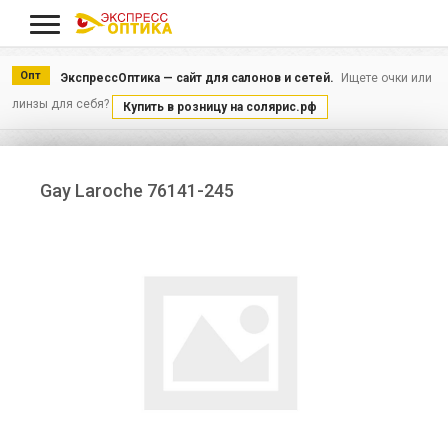
Меню
Опт
ЭкспрессОптика — сайт для салонов и сетей.
Ищете очки или
линзы для себя?
Купить в розницу на солярис.рф
Gay Laroche 76141-245