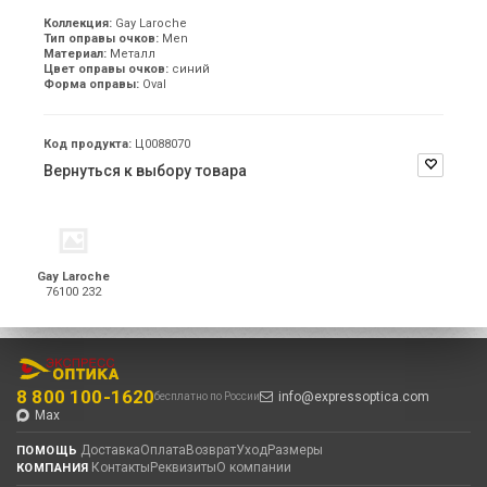
Коллекция:
Gay Laroche
Тип оправы очков:
Men
Материал:
Металл
Цвет оправы очков:
синий
Форма оправы:
Oval
Код продукта:
Ц0088070
Вернуться к выбору товара
Gay Laroche
76100 232
8 800 100-1620
info@expressoptica.com
бесплатно по России
Max
Доставка
Оплата
Возврат
Уход
Размеры
ПОМОЩЬ
Контакты
Реквизиты
О компании
КОМПАНИЯ