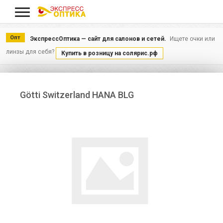
Меню
Опт
ЭкспрессОптика — сайт для салонов и сетей.
Ищете очки или
линзы для себя?
Купить в розницу на солярис.рф
Götti Switzerland HANA BLG