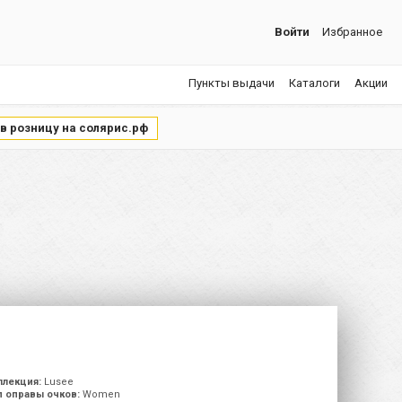
Войти
Избранное
Пункты выдачи
Каталоги
Акции
 в розницу на солярис.рф
ллекция:
Lusee
п оправы очков:
Women