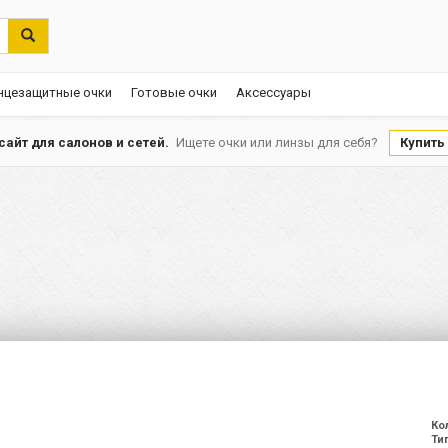
нцезащитные очки
Готовые очки
Аксессуары
айт для салонов и сетей.
Ищете очки или линзы для себя?
Купить
Ко
Ти