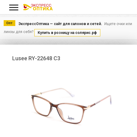
Меню
Опт
ЭкспрессОптика — сайт для салонов и сетей.
Ищете очки или
линзы для себя?
Купить в розницу на солярис.рф
Lusee RY-22648 C3