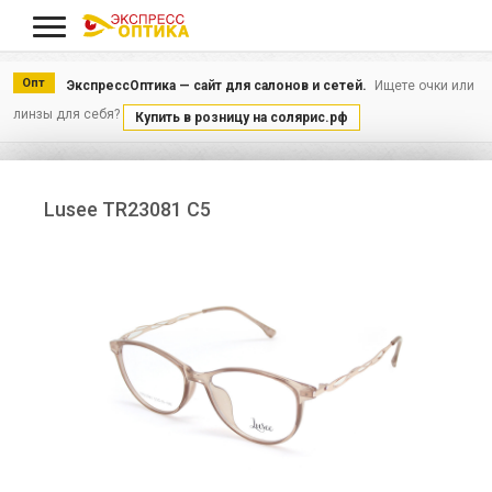
Меню
Опт
ЭкспрессОптика — сайт для салонов и сетей.
Ищете очки или
линзы для себя?
Купить в розницу на солярис.рф
Lusee TR23081 C5