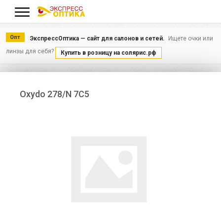
Меню
Опт
ЭкспрессОптика — сайт для салонов и сетей.
Ищете очки или
линзы для себя?
Купить в розницу на солярис.рф
Oxydo 278/N 7C5