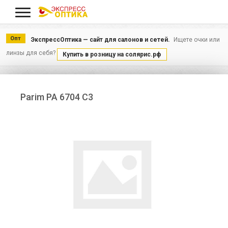
Меню
Опт
ЭкспрессОптика — сайт для салонов и сетей.
Ищете очки или
линзы для себя?
Купить в розницу на солярис.рф
Parim PA 6704 C3