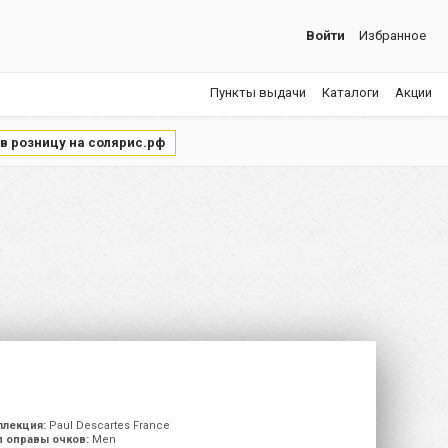
Войти
Избранное
Пункты выдачи
Каталоги
Акции
 в розницу на солярис.рф
ллекция:
Paul Descartes France
п оправы очков:
Men