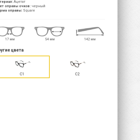
териал:
Ацетат
ет оправы очков:
черный
рма оправы:
Square
17 мм
54 мм
142 мм
угие цвета
С1
С2