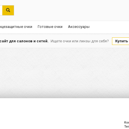
нцезащитные очки
Готовые очки
Аксессуары
айт для салонов и сетей.
Ищете очки или линзы для себя?
Купить
Ко
Ти