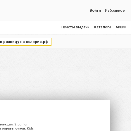
Войти
Избранное
Пункты выдачи
Каталоги
Акции
 в розницу на солярис.рф
ллекция:
S.Junior
п оправы очков:
Kids