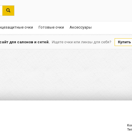
нцезащитные очки
Готовые очки
Аксессуары
айт для салонов и сетей.
Ищете очки или линзы для себя?
Купить
Ко
Ти