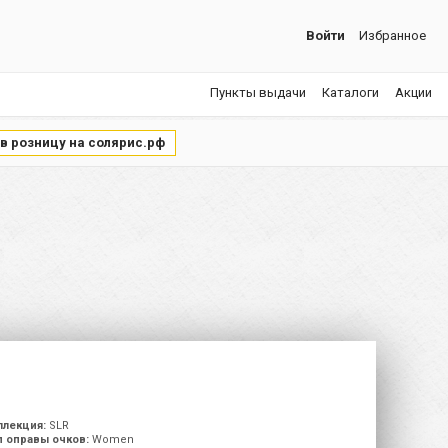
Войти
Избранное
Пункты выдачи
Каталоги
Акции
 в розницу на солярис.рф
ллекция:
SLR
п оправы очков:
Women