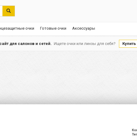
нцезащитные очки
Готовые очки
Аксессуары
айт для салонов и сетей.
Ищете очки или линзы для себя?
Купить
Ко
Ти