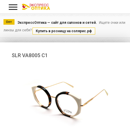
Меню
Опт
ЭкспрессОптика — сайт для салонов и сетей.
Ищете очки или
линзы для себя?
Купить в розницу на солярис.рф
SLR VA8005 C1