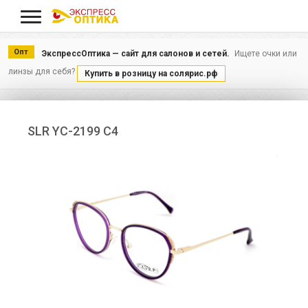
Меню
Опт
ЭкспрессОптика — сайт для салонов и сетей.
Ищете очки или
линзы для себя?
Купить в розницу на солярис.рф
SLR YC-2199 C4