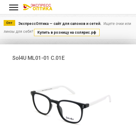
Меню
Опт
ЭкспрессОптика — сайт для салонов и сетей.
Ищете очки или
линзы для себя?
Купить в розницу на солярис.рф
Sol4U ML01-01 C.01E