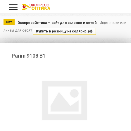
Меню
Опт
ЭкспрессОптика — сайт для салонов и сетей.
Ищете очки или
линзы для себя?
Купить в розницу на солярис.рф
Parim 9108 B1