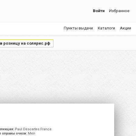
Войти
Избранное
Пункты выдачи
Каталоги
Акции
 в розницу на солярис.рф
ллекция:
Paul Descartes France
п оправы очков:
Men