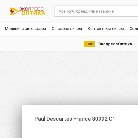
Медицинские оправы
Очковые линзы
Контактные линзы
Сол
ЭкспрессОптика — с
Опт
Paul Descartes France 80992 C1