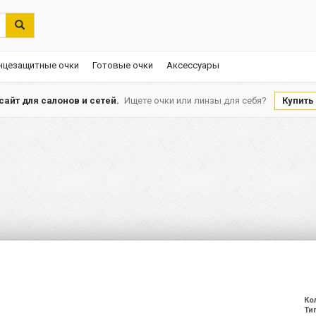
нцезащитные очки
Готовые очки
Аксессуары
айт для салонов и сетей.
Ищете очки или линзы для себя?
Купить
Ко
Ти