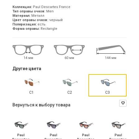
Коллекция:
Paul Descartes France
Тип оправы очков:
Men
Материал:
Металл
Цвет оправы очков:
черный
Поляризация:
есть
Форма оправы:
Rectangle
14 мм
60 мм
144 мм
Другие цвета
C1
C2
C3
Вернуться к выбору товара
Paul
Paul
Paul
Paul