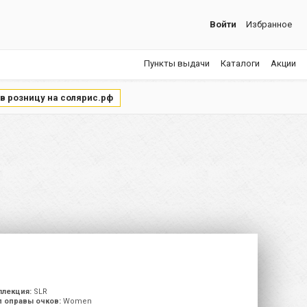
Войти
Избранное
Пункты выдачи
Каталоги
Акции
 в розницу на солярис.рф
ллекция:
SLR
п оправы очков:
Women