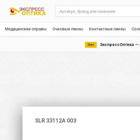
Медицинские оправы
Очковые линзы
Контактные линзы
Сол
ЭкспрессОптика — с
Опт
SLR 33112A 003