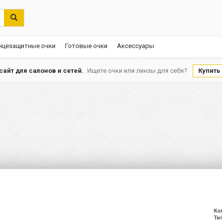
нцезащитные очки
Готовые очки
Аксессуары
айт для салонов и сетей.
Ищете очки или линзы для себя?
Купить
Ко
Ти