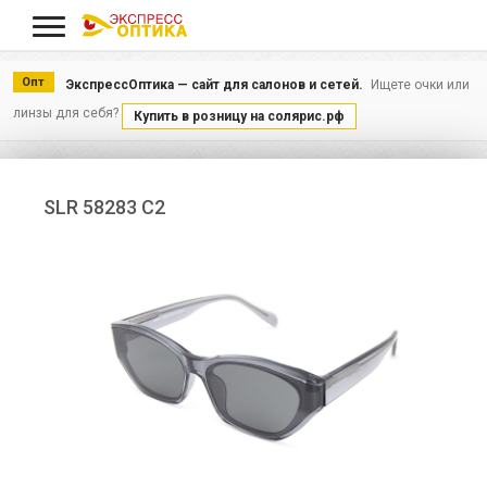
Меню
Опт
ЭкспрессОптика — сайт для салонов и сетей.
Ищете очки или
линзы для себя?
Купить в розницу на солярис.рф
SLR 58283 С2