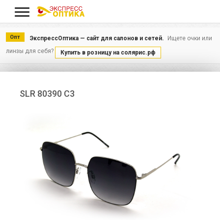
Меню
Опт
ЭкспрессОптика — сайт для салонов и сетей.
Ищете очки или
линзы для себя?
Купить в розницу на солярис.рф
SLR 80390 C3