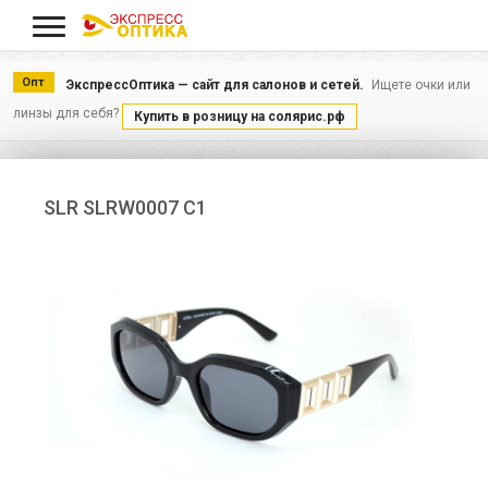
Меню
Опт
ЭкспрессОптика — сайт для салонов и сетей.
Ищете очки или
линзы для себя?
Купить в розницу на солярис.рф
SLR SLRW0007 С1