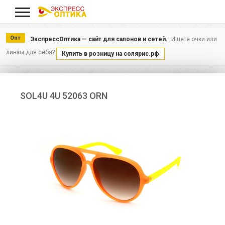
Меню
Опт
ЭкспрессОптика — сайт для салонов и сетей.
Ищете очки или
линзы для себя?
Купить в розницу на солярис.рф
SOL4U 4U 52063 ORN