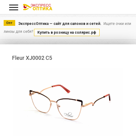
Меню
Опт
ЭкспрессОптика — сайт для салонов и сетей.
Ищете очки или
линзы для себя?
Купить в розницу на солярис.рф
Fleur XJ0002 C5