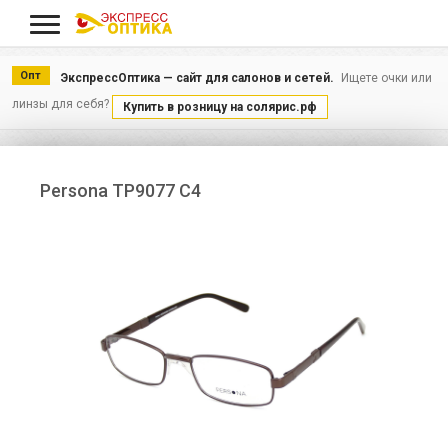
Меню
Опт
ЭкспрессОптика — сайт для салонов и сетей.
Ищете очки или
линзы для себя?
Купить в розницу на солярис.рф
Persona TP9077 С4